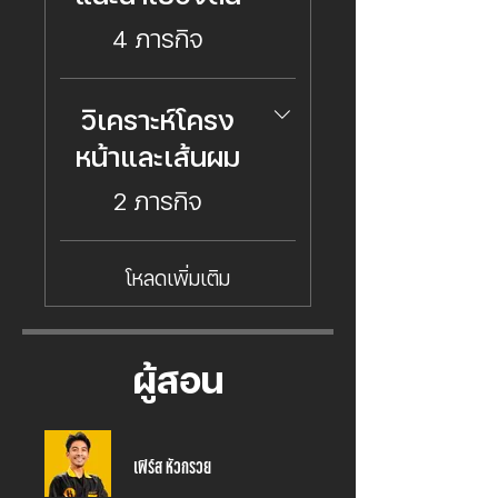
.
4 ภารกิจ
วิเคราะห์โครง
หน้าและเส้นผม
.
2 ภารกิจ
โหลดเพิ่มเติม
ผู้สอน
เฟิร์ส หัวกรวย