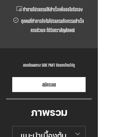
ทำตามโปรแกรมให้สำเร็จเพื่อขอใบรับรอง
ทุกคนที่ทำภารกิจในโปรแกรมกิจกรรมสำเร็จ
ครบถ้วนจะได้รับตราสัญลักษณ์
สอนตัดผมทรง SIDE PART ตัดแบบไหนไปดู
สมัครเลย
ภาพรวม
แนะนำเบื้องต้น