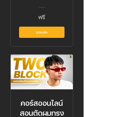
นักเรียน
ฟรี
ดูรายละเอียด
คอร์สออนไลน์
สอนตัดผมทรง