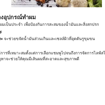
งอุปกรณ์ทำผม
เป็นประจำ เพื่อป้องกันการสะสมของน้ำมันและสิ่งสกปรก
ะ
ษะ
 จะช่วยขจัดน้ำมันส่วนเกินและเซลล์ผิวที่อุดตันรูขุมขน
วิธีการที่เหมาะสมตั้งแต่การเลือกแชมพูไปจนถึงการจัดการไลฟ
ัญหาจะช่วยให้คุณมีเส้นผมที่สะอาดและสุขภาพดี