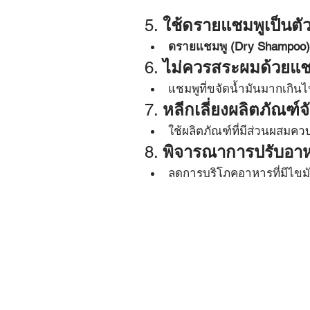
5. 
ใช้ดรายแชมพูเป็นตั
ดรายแชมพู (Dry Shampoo)
6. 
ไม่ควรสระผมด้วยแชม
แชมพูที่ขจัดน้ำมันมากเกินไ
7. 
หลีกเลี่ยงผลิตภัณฑ์จ
ใช้ผลิตภัณฑ์ที่มีส่วนผสมค
8. 
พิจารณาการปรับอา
ลดการบริโภคอาหารที่มีไขมั