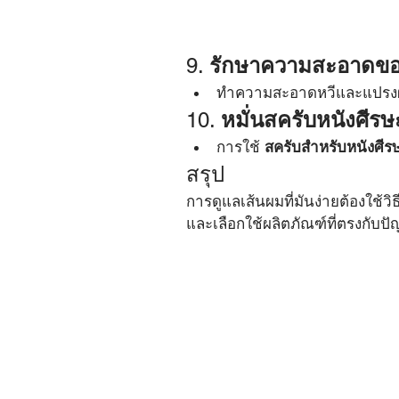
9. 
รักษาความสะอาดขอ
ทำความสะอาดหวีและแปรงผม
10. 
หมั่นสครับหนังศีรษ
การใช้ 
สครับสำหรับหนังศีร
สรุป
การดูแลเส้นผมที่มันง่ายต้องใช้
และเลือกใช้ผลิตภัณฑ์ที่ตรงกับป