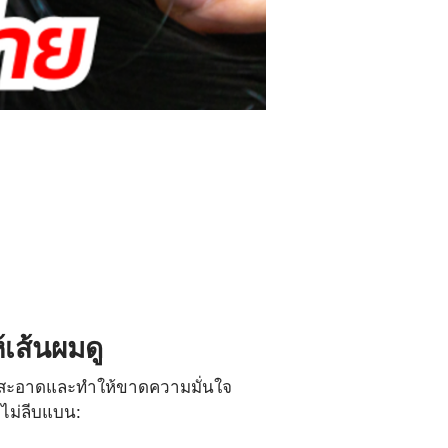
เส้นผมดู
ม่สะอาดและทำให้ขาดความมั่นใจ 
ะไม่ลีบแบน: