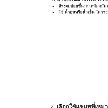
ล้างผมบ่อยขึ้น
: หากมีผมมัน
ใช้ 
น้ำอุ่นหรือน้ำเย็น
 ในการล
2. 
เลือกใช้แชมพูที่เหม