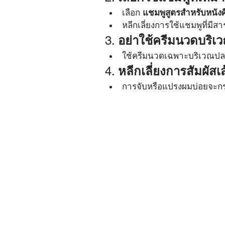
เลือก 
แชมพูสูตรสำหรับหนังศ
หลีกเลี่ยงการใช้แชมพูที่มีสา
3. 
อย่าใช้ครีมนวดบริ
ใช้ครีมนวดเฉพาะบริเวณปลา
4. 
หลีกเลี่ยงการสัมผัสเ
การจับหรือแปรงผมบ่อยจะกระ