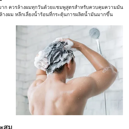
มาก ควรล้างผมทุกวันด้วยแชมพูสูตรสำหรับควบคุมความมัน
้างผม หลีกเลี่ยงน้ำร้อนที่กระตุ้นการผลิตน้ำมันมากขึ้น
าะสม