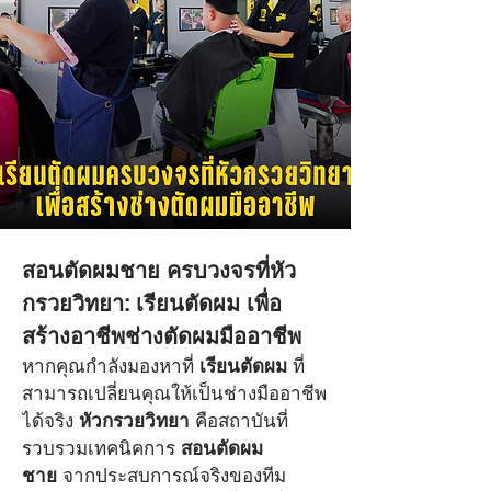
สอนตัดผมชาย ครบวงจรที่หัว
หัวกรวย ตัดผมชาย สอน
กรวยวิทยา: เรียนตัดผม เพื่อ
ตัดผมชาย
สร้างอาชีพช่างตัดผมมืออาชีพ
10 ม.ค. 2569
หากคุณกำลังมองหาที่ 
เรียนตัดผม
 ที่
เจาะลึกหลักสูตรสอนตัดผมชายที่
สามารถเปลี่ยนคุณให้เป็นช่างมืออาชีพ
ได้จริง 
หัวกรวยวิทยา
 คือสถาบันที่
หัวกรวยวิทยา เริ่มต้นเรียนตัดผม
รวบรวมเทคนิคการ 
สอนตัดผม
จากศูนย์จนเป็นมืออาชีพพร้อม
ชาย
 จากประสบการณ์จริงของทีม 