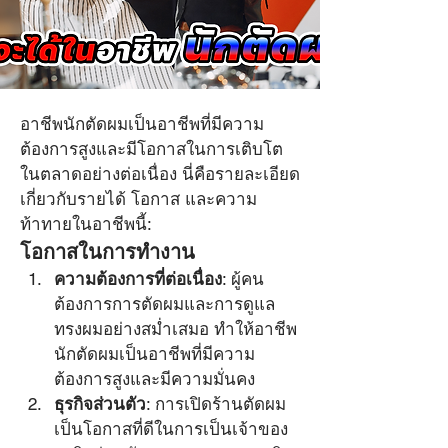
อาชีพนักตัดผมเป็นอาชีพที่มีความ
หัวกรวย ตัดผมชาย สอน
ต้องการสูงและมีโอกาสในการเติบโต
ตัดผมชาย
ในตลาดอย่างต่อเนื่อง นี่คือรายละเอียด
9 ก.ย. 2567
เกี่ยวกับรายได้ โอกาส และความ
ท้าทายในอาชีพนี้:
โอกาสในการทำงานในอาชีพนัก
โอกาสในการทำงาน
ตัดผม รวมถึงรายได้และความ
ความต้องการที่ต่อเนื่อง
: ผู้คน
ท้าทายต่างๆ
ต้องการการตัดผมและการดูแล
ทรงผมอย่างสม่ำเสมอ ทำให้อาชีพ
นักตัดผมเป็นอาชีพที่มีความ
ต้องการสูงและมีความมั่นคง
ธุรกิจส่วนตัว
: การเปิดร้านตัดผม
เป็นโอกาสที่ดีในการเป็นเจ้าของ