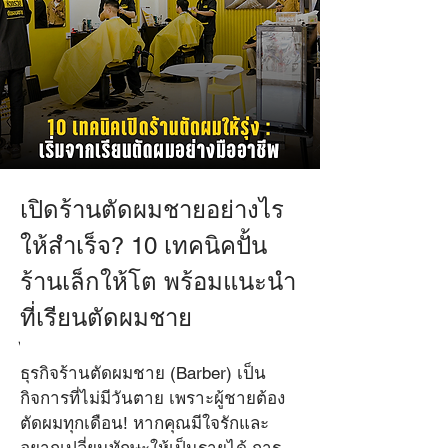
เปิดร้านตัดผมชายอย่างไร
หัวกรวย ตัดผมชาย สอน
ตัดผมชาย
ให้สำเร็จ? 10 เทคนิคปั้น
11 ม.ค. 2569
ร้านเล็กให้โต พร้อมแนะนำ
ที่เรียนตัดผมชาย
อยากเปิดร้านตัดผมต้องเริ่มตรง
ไหน? พบ 10 เทคนิคปั้นร้านเล็ก
ธุรกิจร้านตัดผมชาย (Barber) เป็น
ให้โตจากกูรู พร้อมแนะนำที่
กิจการที่ไม่มีวันตาย เพราะผู้ชายต้อง
เรียนตัดผม และหลักสูตร สอน
ตัดผมทุกเดือน! หากคุณมีใจรักและ