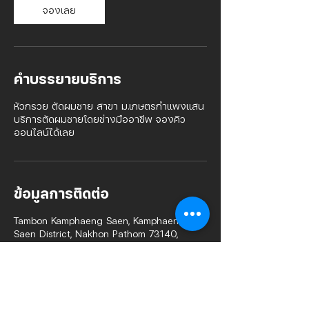
ที
จองเลย
คำบรรยายบริการ
หัวกรวย ตัดผมชาย สาขา ม.เกษตรกำแพงแสน
บริการตัดผมชายโดยช่างมืออาชีพ จองคิว
ออนไลน์ได้เลย
ข้อมูลการติดต่อ
Tambon Kamphaeng Saen, Kamphaeng
Saen District, Nakhon Pathom 73140,
Thailand
0822122081
huagruay.studio@gmail.com