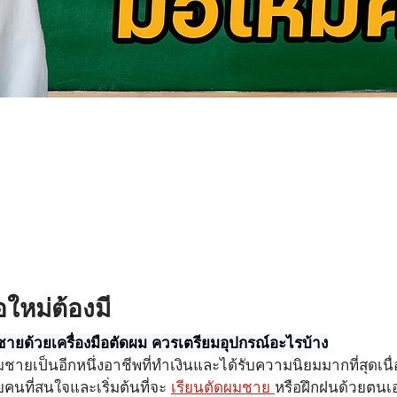
อใหม่ต้องมี
มชายด้วยเครื่องมือตัดผม ควรเตรียมอุปกรณ์อะไรบ้าง
มชายเป็นอีกหนึ่งอาชีพที่ทำเงินและได้รับความนิยมมากที่สุดเน
ยคนที่สนใจและเริ่มต้นที่จะ 
เรียนตัดผม
ชาย 
หรือฝึกฝนด้วยตนเอ