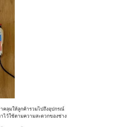
จัดหาไว้ใช้ตามความสะดวกของช่าง