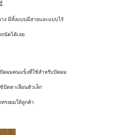
ี้
าง​ มีทั้งแบบมีสายและแบบไร้
ถนัดได้เลย
ปัดผมคนแข็งที่ใช้สำหรับปัดผม
ปัตตาเลี่ยนตัวเล็ก
ัดทรงผมให้ลูกค้า