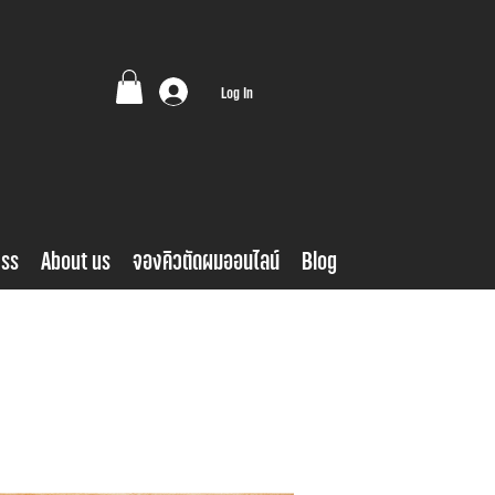
Log In
ess
About us
จองคิวตัดผมออนไลน์
Blog