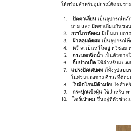
ให้พร้อมสำหรับอุปกรณ์ตัดผมชายเบื
​ ปัตตาเลี่ยน
 เป็นอุปกรณ์หลั
สาย และ ปัตตาเลี่ยนกันขอ
​กรรไกรตัดผม 
มีเป็นแบบกร
​ 
ผ้าคลุมตัดผม
 เป็นอุปกรณ์ที่
 หวี 
จะเป็นหวีใหญ่ หวีซอย ห
 กระบอกฉีดน้ำ
 เป็นตัวช่วย
 กิ๊บปากเป็ด
 ใช้สำหรับแบ่งผ
แปรงปัดเศษผม
 มีทั้งรูปแ
ในส่วนของช่วง​ ศีรษะที่ตัด
 ใบมีดโกนมีด้ามจับ
 ใช่สำหร
 กระปุกแป้งฝุ่น
 ใช้สำหรับ 
 ไดร์เป่าผม
 ขึ้นอยู่ที่ตัวช