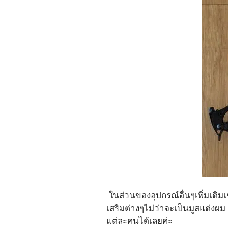
 ในส่วนของอุปกรณ์อื่นๆเพิ่มเติมเช่น กระดาษสำหรับรองคอที่สามารถยืดหยุ่นได้ที่ใส่ก่อนที่จะใส่ผ้าคลุมให้ลูกค้ารวมไปถึงอุปกรณ์
เสริมต่างๆไม่ว่าจะเป็นมูสแต่ง
แต่ละคนได้เลยค่ะ