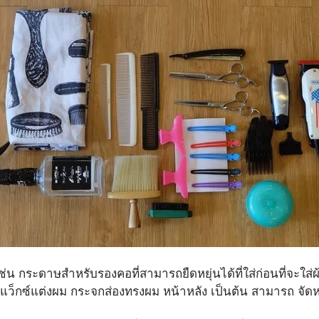
ผม แว็กซ์แต่งผม กระจกส่องทรงผม หน้าหลัง เป็นต้น​ สามารถ 