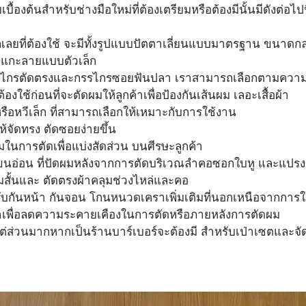
้องต้นสำหรับช่างมือใหม่ที่ต้องเตรียมหรือต้องมีนั้นมีดังต่อไปน
กเลยที่ต้องใช้ จะมีทั้งรูปแบบปัตตาเลี่ยนแบบมาตรฐาน ขนาดกล
บแกะลายแบบตัวเล็ก​
รไกรตัดตรงและกรรไกรซอยฟันปลา เราสามารถเลือกตามความ
ต้องใช้ก่อนที่จะตัดผมให้ลูกค้าเพื่อป้องกันเส้นผม เลอะเสื้อผ้า
รือหวีเล็ก ที่สามารถเลือกให้เหมาะกับการใช้งาน
ให้จัดทรง ตัดซอยง่ายขึ้น
มในการตัดเพื่อแบ่งสัดส่วน บนศีรษะลูกค้า
บบขนอ่อน ที่ปัดผมหลังจากการตัดบริเวณลำคอซอกใบหู และแปรง
ผมสั้นและ ตัดตรงผ้าคลุมช่วงไหล่และคอ
ับกันหน้า กันจอน โกนหนวดเคราเพิ่มเติมที่นอกเหนือจากการใช้
ทาเพื่อลดความระคายเคืองในการตัดหรือภายหลังการตัดผม
่างแต่ส่วนมากหากเป็นร้านบาร์เบอร์จะต้องมี สำหรับเป่าเซตและจ