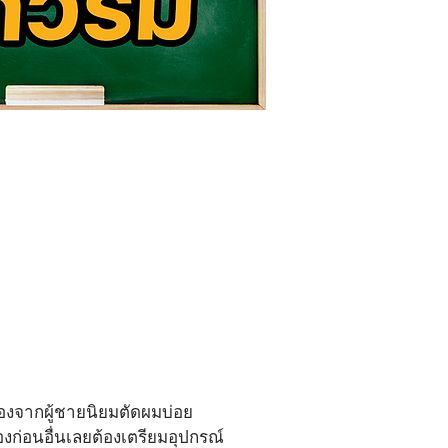
ื่องจากผู้ชายนิยมตัดผมบ่อย
งก่อนอื่นเลยต้องเตรียมอุปกรณ์