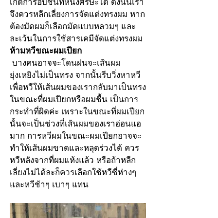
เกิดการอับชื้นที่หนังศีรษะได้ ดังนั้นเรา
จึงควรหลีกเลี่ยงการจัดแต่งทรงผม หาก
ต้องมัดผมก็เลือกมัดแบบหลวมๆ และ
ละเว้นในการใช้สารเคมีจัดแต่งทรงผม
ห้ามหวีขณะผมเปียก
 บางคนอาจจะโดนฝนจะเส้นผม
ยุ่งเหยิงไม่เป็นทรง จากนั้นรีบวิ่งหาหวี
เพื่อหวีให้เส้นผมของเรากลับมาเป็นทรง
ในขณะที่ผมเปียกหรือผมชื้น เป็นการ
กระทำที่ผิดค่ะ เพราะในขณะที่ผมเปียก
นั้นจะเป็นช่วงที่เส้นผมของเราอ่อนแอ
มาก การหวีผมในขณะผมเปียกอาจจะ
ทำให้เส้นผมขาดและหลุดร่วงได้ ควร
หวีหลังจากที่ผมแห้งแล้ว หรือถ้าหลีก
เลี่ยงไม่ได้ละก็ควรเลือกใช้หวีซี่ห่างๆ
และหวีช้าๆ เบาๆ แทน