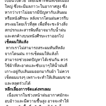
เปื้อนไปด้วย โดยเฉพาะพื้นที่เขตเมือง
ใหญ่ ซึ่งจะมีมลภาวะในอากาศสูง ซึ่ง
หากว่าเราไม่อยากมีปัญหากับเส้นผม
หรือหนังศีรษะ หลังจากโดนฝนควรรีบ
สระผมโดยเร็วที่สุด เพื่อที่จะชะล้างสิ่ง
สกปรกและสารพิษที่อาจมากับน้ำฝน
และตกค้างบนหนังศีรษะเราออกไป
เช็ดผมให้แห้ง
 หากเราไม่สามารถสระผมทันทีหลัง
จากโดนฝน การเช็ดผมให้แห้งก็
สามารถช่วยลดปัญหาได้เช่นกัน ควร
ใช้ผ้าที่สะอาดและซับเบาๆให้น้ำฝนที่
เกาะอยู่กับเส้นผมออกมากับผ้า ไม่ควร
เช็ดผมแรงๆ เพราะจะทำให้เส้นผมขาด
และหลุดร่วงได้
หลีกเลี่ยงการจัดแต่งทรงผม
  เนื่องจากในช่วงหน้าฝนอากาศมักจะ
อบอ้าวและมีความชื้นสูง อาจจะทำให้