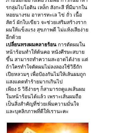
ภายนอกอย่างเดียวไม่พอ การกินอาหา
รกลุ่มไบโอติน เหล็ก สังกะสี ที่มีมากใน
หอยนางรม อาหารทะเล ไข่ ถั่ว เนื้อ
สัตว์ ผักใบเขียว จะช่วยเสริมสร้างราก
ผมให้แข็งแรง สุขภาพดี ไม่แห้งเสียง่าย
อีกด้วย
เปลี่ยนทรงผมคลายร้อน
 การตัดผมใน
หน้าร้อนทำให้ต้นคอ หนังศีรษะสบาย
ขึ้น สามารถทำความสะอาดได้ง่าย แต่
ถ้าใครทำใจตัดผมไม่ลงลองใช้วิธีถัก
เปียหลวมๆ เพื่อป้องกันไม่ให้เส้นผมถูก
แสงแดดทำร้ายมากเกินไป
เพียง 5 วิธีง่ายๆ ก็สามารถดูแลเส้นผม
ในหน้าร้อนได้แล้ว เพราะเส้นผมถือ
เป็นสิ่งสำคัญที่ช่วยเพิ่มความมั่นใจ 
และบุคลิกภาพที่ดีให้เรานะคะ