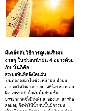
มีเคล็ดลับวิธีการดูแลเส้นผม
ง่ายๆ ในช่วงหน้าฝน 4 อย่างด้วย
กัน นั่นก็คือ
สระผมทันทีหลังโดนฝน
 ฝนที่ตกลงมาในช่วงหน้าฝน น้ำฝน
อาจจะไม่ได้สะอาดอย่างที่ใครหลายคน
คิด เพราะว่าน้ำฝนนั้นผ่านชั้น
บรรยากาศซึ่งมีทั้งฝุ่นละอองและสารพิษ
ลอยอยู่ จึงทำให้น้ำฝนนั้นมีการปน