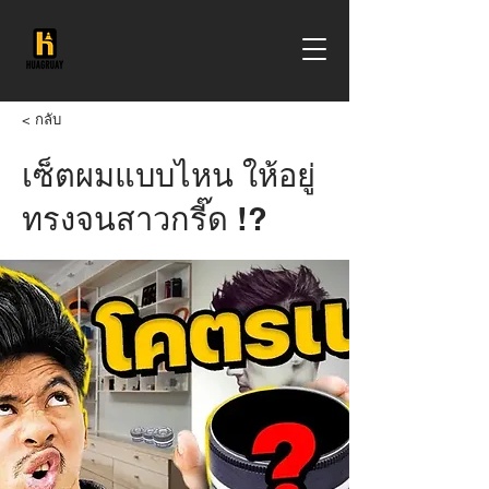
< กลับ
เซ็ตผมแบบไหน ให้อยู่
ทรงจนสาวกรี๊ด !?