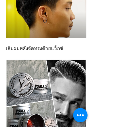
เส้มผมหลังจัดทรงด้วยแว็กซ์