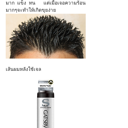
มาก แข็ง ทน   แต่เมื่อเจอความร้อน
มากๆจะทำให้เกิดขุยง่าย 
เส้นผมหลังใช้เจล