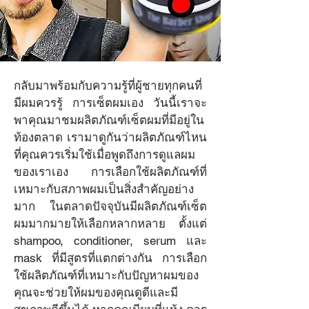
กลับมาพร้อมกับความรู้ที่ผู้ชายทุกคนที่
หัวกรวย ตัดผมชาย สอน
มีผมควรรู้ การเซ็ตผมเอง วันนี้เราจะ
ตัดผมชาย
พาคุณมาชมผลิตภัณฑ์เซ็ตผมที่มีอยู่ใน
Mar 17, 2023
ท้องตลาด เรามาดูกันว่าผลิตภัณฑ์ไหน
ที่คุณควรเริ่มใช้เมื่อพูดถึงการดูแลผม
เซ็ตผมแบบไหน ให้อยู่ทรงจน
ของเราเอง การเลือกใช้ผลิตภัณฑ์ที่
สาวกรี๊ด !?
เหมาะกับสภาพผมเป็นสิ่งสำคัญอย่าง
มาก ในตลาดปัจจุบันมีผลิตภัณฑ์เซ็ต
ผมมากมายให้เลือกหลากหลาย ตั้งแต่ 
shampoo, conditioner, serum และ 
mask ที่มีสูตรที่แตกต่างกัน การเลือก
ใช้ผลิตภัณฑ์ที่เหมาะกับปัญหาผมของ
คุณจะช่วยให้ผมของคุณดูดีและมี