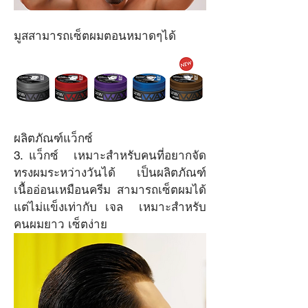
มูสสามารถเซ็ตผมตอนหมาดๆได้
ผลิตภัณฑ์แว็กซ์
3. แว็กซ์	เหมาะสำหรับคนที่อยากจัด
ทรงผมระหว่างวันได้  เป็นผลิตภัณฑ์
เนื้ออ่อนเหมือนครีม สามารถเซ็ตผมได้
แต่ไม่แข็งเท่ากับ เจล  เหมาะสำหรับ
คนผมยาว เซ็ตง่าย 