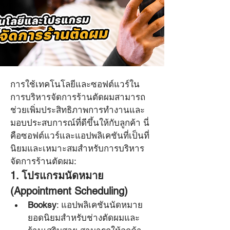
การใช้เทคโนโลยีและซอฟต์แวร์ใน
หัวกรวย ตัดผมชาย สอน
การบริหารจัดการร้านตัดผมสามารถ
ตัดผมชาย
ช่วยเพิ่มประสิทธิภาพการทำงานและ
Oct 23, 2024
มอบประสบการณ์ที่ดีขึ้นให้กับลูกค้า นี่
คือซอฟต์แวร์และแอปพลิเคชันที่เป็นที่
แนะนำซอฟต์แวร์และ
นิยมและเหมาะสมสำหรับการบริหาร
แอปพลิเคชันที่ช่วยในการบริหาร
จัดการร้านตัดผม:
1. โปรแกรมนัดหมาย 
จัดการร้าน
(Appointment Scheduling)
Booksy
: แอปพลิเคชันนัดหมาย
ยอดนิยมสำหรับช่างตัดผมและ