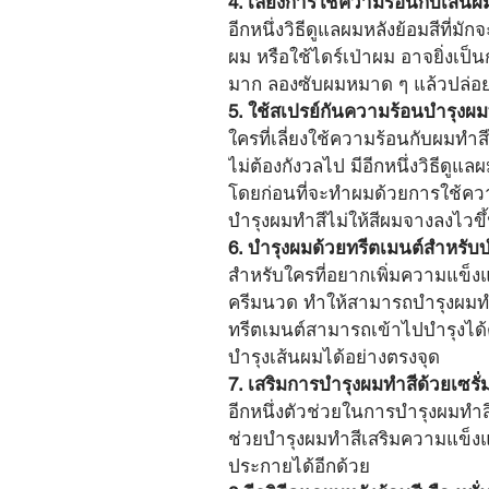
4. เลี่ยงการใช้ความร้อนกับเส้นผม
อีกหนึ่งวิธีดูแลผมหลังย้อมสีที่
ผม หรือใช้ไดร์เป่าผม อาจยิ่งเป
มาก ลองซับผมหมาด ๆ แล้วปล่อย
5. ใช้สเปรย์กันความร้อนบำรุงผ
ใครที่เลี่ยงใช้ความร้อนกับผมท
ไม่ต้องกังวลไป มีอีกหนึ่งวิธีดูแ
โดยก่อนที่จะทำผมด้วยการใช้ความร
บำรุงผมทำสีไม่ให้สีผมจางลงไวขึ
6. บำรุงผมด้วยทรีตเมนต์สำหรับ
สำหรับใครที่อยากเพิ่มความแข็ง
ครีมนวด ทำให้สามารถบำรุงผมทำส
ทรีตเมนต์สามารถเข้าไปบำรุงได้
บำรุงเส้นผมได้อย่างตรงจุด
7. เสริมการบำรุงผมทำสีด้วยเซรั
อีกหนึ่งตัวช่วยในการบำรุงผมทำสีใ
ช่วยบำรุงผมทำสีเสริมความแข็งแรง
ประกายได้อีกด้วย