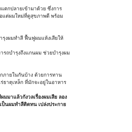
มแตกปลายเข้ามาด้วย ซึ่งการ
แต่ผมใหม่ที่ดูสุขภาพดี พร้อม
รุงผมทำสี ฟื้นฟูผมแห้งเสียให้
ามารถบำรุงถึงแกนผม ช่วยบำรุงผม
ากภายในกันบ้าง ด้วยการทาน
ร่ธาตุเหล็ก ที่มักจะอยู่ในอาหาร
สีผมมาแล้วกังวลเรื่องผมเสีย ลอง
ายเป็นผมทำสีติดทน เปล่งประกาย 