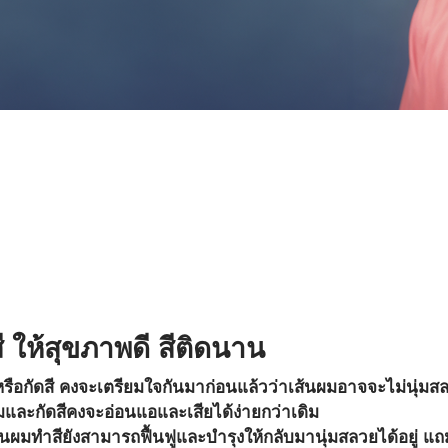
 ให้สุขภาพดี สีติดนาน
หรือกัดสี คงจะเตรียมใจกันมาก่อนแล้วว่าเส้นผมอาจจะไม่นุ่มส
อมและกัดสีคงจะอ่อนแอและเสียได้ง่ายกว่าเดิม 
้นผมทำสียังสามารถฟื้นฟูและบำรุงให้กลับมานุ่มสลวยได้อยู่ แถม