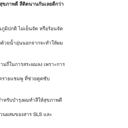
้สุขภาพดี สีติดนานกันเลยดีกว่า
ูมิปกติ ไม่เย็นจัด หรือร้อนจัด
ผมด้วยน้ำอุ่นนอกจากจะทำให้ผม
ดความถี่ในการสระผมลง เพราะการ
 
ดรายแชมพู ที่ช่วยดูดซับ
สำหรับบำรุงผมทำสีให้สุขภาพดี 
มีส่วนผสมของสาร SLS และ