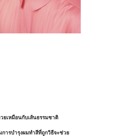
ลวยเหมือนกับเส้นธรรมชาติ 
การบำรุงผมทำสีที่ถูกวิธีจะช่วย