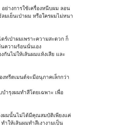
ๆ อย่างการใช้เครื่องหนีบผม ลอน
ใช้ลมเย็นเป่าผม หรือใครผมไม่หนา
ช้ไดร์เป่าผมเพราะความสะดวก ก็
กันความร้อนนั่นเอง 
งกันไม่ให้เส้นผมแห้งเสีย และ
องทรีตเมนต์จะมีอนุภาคเล็กกว่า
บบำรุงผมทำสีโดยเฉพาะ เพื่อ
งผมนั้นไม่ได้มีคุณสมบัติเพียงแค่
ม ทำให้เส้นผมทำสีเงางามเป็น