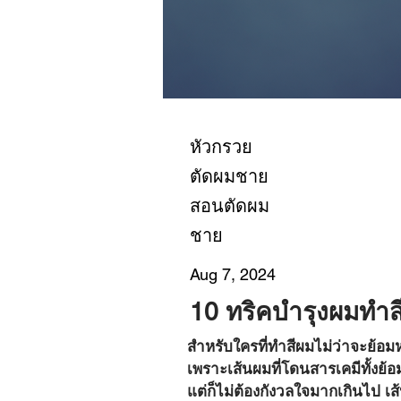
หัวกรวย
ตัดผมชาย
สอนตัดผม
ชาย
Aug 7, 2024
10 ทริคบำรุงผมทำสี
สำหรับใครที่ทำสีผมไม่ว่าจะย้อม
เพราะเส้นผมที่โดนสารเคมีทั้งย้
แต่ก็ไม่ต้องกังวลใจมากเกินไป เส