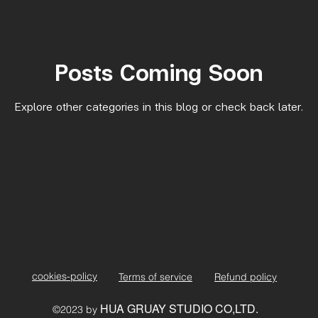
Posts Coming Soon
Explore other categories in this blog or check back later.
cookies-policy
Terms of service
Refund policy
HUA GRUAY STUDIO CO,LTD.
©2023 by